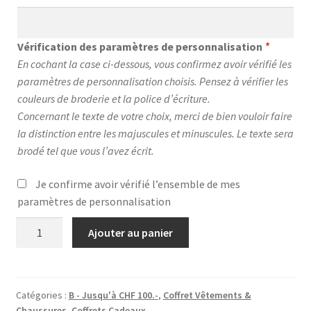
Vérification des paramètres de personnalisation
*
En cochant la case ci-dessous, vous confirmez avoir vérifié les
paramètres de personnalisation choisis. Pensez à vérifier les
couleurs de broderie et la police d’écriture.
Concernant le texte de votre choix, merci de bien vouloir faire
la distinction entre les majuscules et minuscules. Le texte sera
brodé tel que vous l’avez écrit.
Je confirme avoir vérifié l’ensemble de mes
paramètres de personnalisation
quantité
Ajouter au panier
de
Coffret
Promenade
-
Catégories :
B - Jusqu'à CHF 100.-
,
Coffret Vêtements &
Chaussures
,
Coffrets Cadeaux