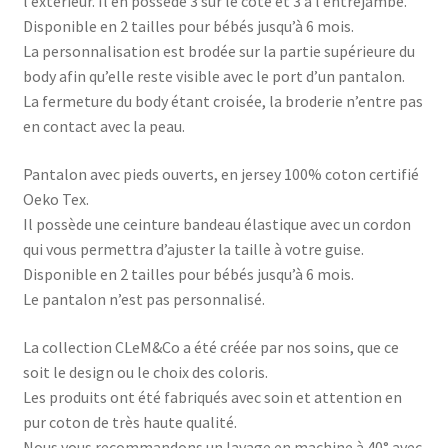
l’extérieur. Il en possède 3 sur le côté et 3 à l’entrejambe.
Disponible en 2 tailles pour bébés jusqu’à 6 mois.
La personnalisation est brodée sur la partie supérieure du
body afin qu’elle reste visible avec le port d’un pantalon.
La fermeture du body étant croisée, la broderie n’entre pas
en contact avec la peau.
Pantalon avec pieds ouverts, en jersey 100% coton certifié
Oeko Tex.
Il possède une ceinture bandeau élastique avec un cordon
qui vous permettra d’ajuster la taille à votre guise.
Disponible en 2 tailles pour bébés jusqu’à 6 mois.
Le pantalon n’est pas personnalisé.
La collection CLeM&Co a été créée par nos soins, que ce
soit le design ou le choix des coloris.
Les produits ont été fabriqués avec soin et attention en
pur coton de très haute qualité.
Nous vous recommandons un lavage en machine à 40° avec