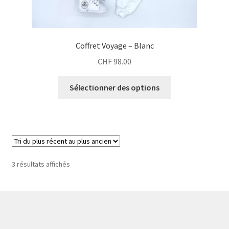
Coffret Voyage – Blanc
CHF
98.00
Sélectionner des options
Trié
3 résultats affichés
du
plus
récent
au
plus