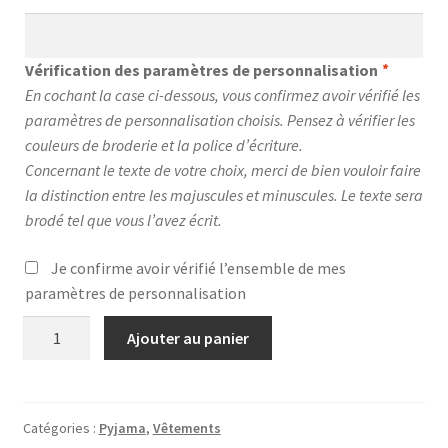
Vérification des paramètres de personnalisation
*
En cochant la case ci-dessous, vous confirmez avoir vérifié les
paramètres de personnalisation choisis. Pensez à vérifier les
couleurs de broderie et la police d’écriture.
Concernant le texte de votre choix, merci de bien vouloir faire
la distinction entre les majuscules et minuscules. Le texte sera
brodé tel que vous l’avez écrit.
Je confirme avoir vérifié l’ensemble de mes
paramètres de personnalisation
quantité
Ajouter au panier
de
Pyjama
manches
longues
Catégories :
Pyjama
,
Vêtements