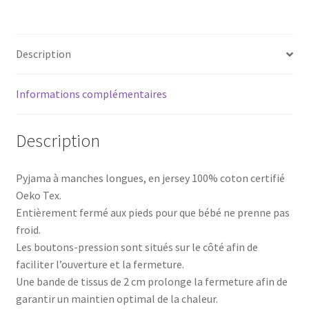
-
Rose
Description
Informations complémentaires
Description
Pyjama à manches longues, en jersey 100% coton certifié
Oeko Tex.
Entièrement fermé aux pieds pour que bébé ne prenne pas
froid.
Les boutons-pression sont situés sur le côté afin de
faciliter l’ouverture et la fermeture.
Une bande de tissus de 2 cm prolonge la fermeture afin de
garantir un maintien optimal de la chaleur.