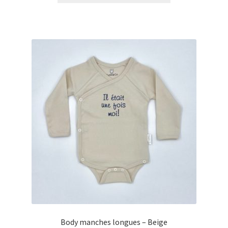
Body manches longues – Beige