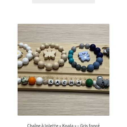
Chaîne à lolette « Koala » – Gris foncé