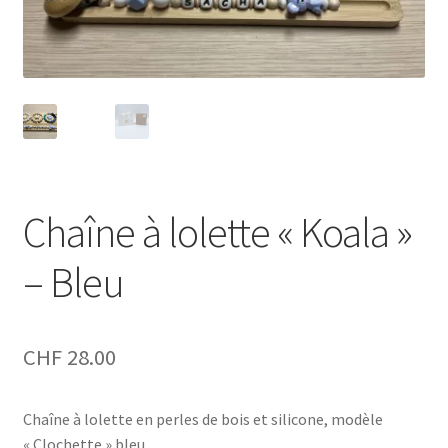
Chaîne à lolette « Koala »
– Bleu
CHF
28.00
Chaîne à lolette en perles de bois et silicone, modèle
« Clochette » bleu.