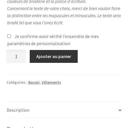
couleurs de broderie et la police d’écriture.
Concernant le texte de votre choix, merci de bien vouloir faire
la distinction entre les majuscules et minuscules. Le texte sera
brodé tel que vous l’avez écrit.
Je confirme avoir vérifié l’ensemble de mes
paramètres de personnalisation
quantité
Ajouter au panier
de
Bavoir
-
Beige
Catégories :
Bavoir
,
Vêtements
Description