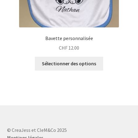
Bavette personnalisée
CHF
12.00
Sélectionner des options
© CreaJess et CleM&Co 2025
Mentions légales