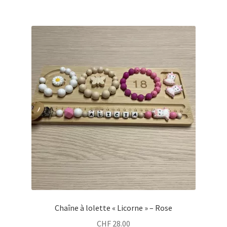
Chaîne à lolette « Licorne » – Rose
CHF
28.00