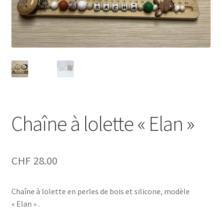
Chaîne à lolette « Elan »
CHF
28.00
Chaîne à lolette en perles de bois et silicone, modèle
« Elan » .